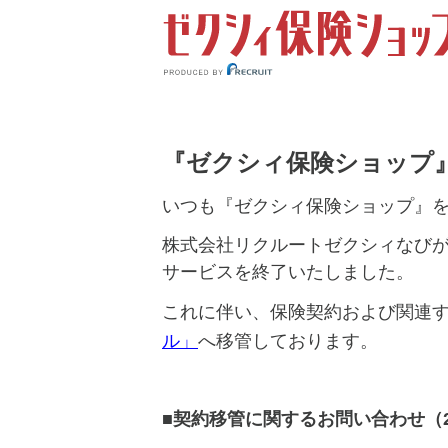
『ゼクシィ保険ショップ
いつも『ゼクシィ保険ショップ』
株式会社リクルートゼクシィなびが
サービスを終了いたしました。
これに伴い、保険契約および関連
ル」
へ移管しております。
■契約移管に関するお問い合わせ（2