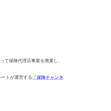
もって保険代理店事業を廃業し、
ルートが運営する
「保険チャンネ