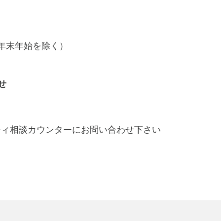
日、年末年始を除く）
せ
シィ相談カウンターにお問い合わせ下さい